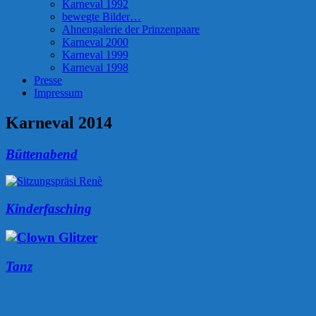
Karneval 1992
bewegte Bilder…
Ahnengalerie der Prinzenpaare
Karneval 2000
Karneval 1999
Karneval 1998
Presse
Impressum
Karneval 2014
Büttenabend
Kinderfasching
Tanz