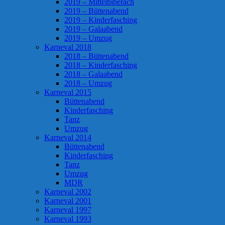
2019 – Mittelbiberach
2019 – Büttenabend
2019 – Kinderfasching
2019 – Galaabend
2019 – Umzug
Karneval 2018
2018 – Büttenabend
2018 – Kinderfasching
2018 – Galaabend
2018 – Umzug
Karneval 2015
Büttenabend
Kinderfasching
Tanz
Umzug
Karneval 2014
Büttenabend
Kinderfasching
Tanz
Umzug
MDR
Karneval 2002
Karneval 2001
Karneval 1997
Karneval 1993